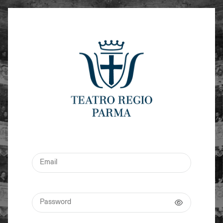
Email
Password
Mostra